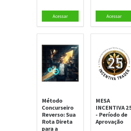
Acessar
Acessar
Método
MESA
Concurseiro
INCENTIVA 2
Reverso: Sua
- Período de
Rota Direta
Aprovação
para a