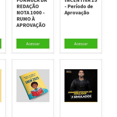
REDAÇÃO
- Período de
NOTA 1000 -
Aprovação
RUMO À
APROVAÇÃO
Acessar
Acessar