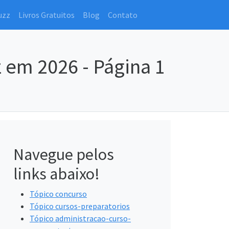
uzz
Livros Gratuitos
Blog
Contato
 em 2026 - Página 1
Navegue pelos
links abaixo!
Tópico concurso
Tópico cursos-preparatorios
Tópico administracao-curso-