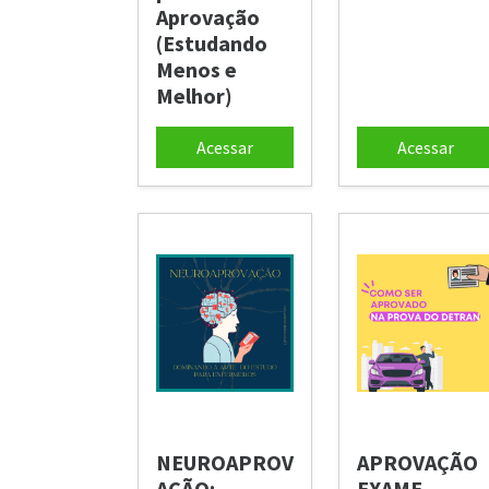
Aprovação
(Estudando
Menos e
Melhor)
Acessar
Acessar
NEUROAPROV
APROVAÇÃO
AÇÃO:
EXAME