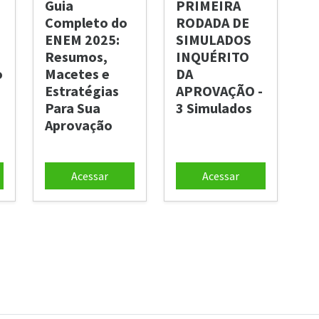
Guia
PRIMEIRA
Completo do
RODADA DE
ENEM 2025:
SIMULADOS
Resumos,
INQUÉRITO
o
Macetes e
DA
Estratégias
APROVAÇÃO -
Para Sua
3 Simulados
Aprovação
Acessar
Acessar