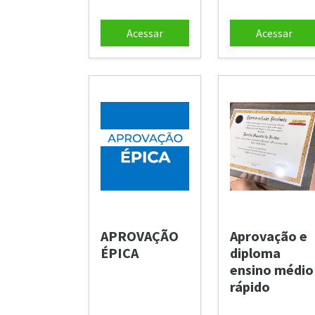
Acessar
Acessar
APROVAÇÃO
Aprovação e
ÉPICA
diploma
ensino médio
rápido