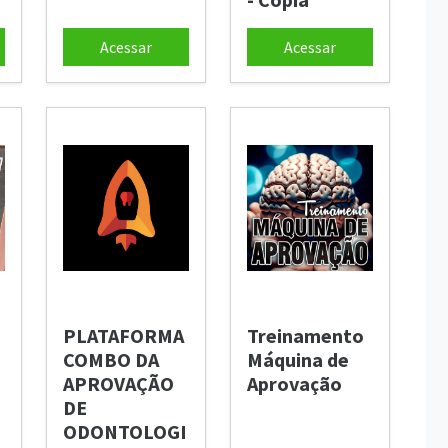
Acessar
Acessar
PLATAFORMA
Treinamento
COMBO DA
Máquina de
APROVAÇÃO
Aprovação
DE
ODONTOLOGI