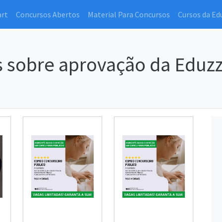
art
Concursos Abertos
Material Para Concursos
Cursos da Ed
 sobre aprovação da Eduzz