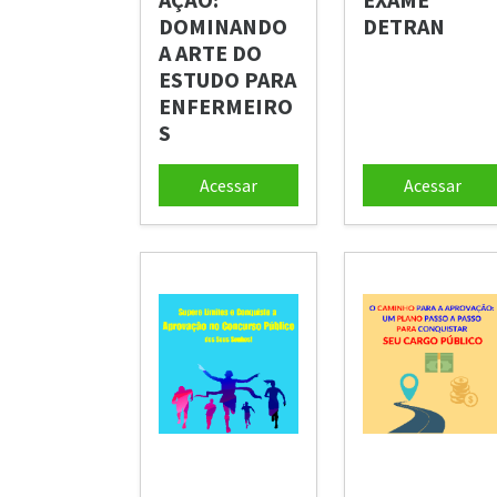
DOMINANDO
DETRAN
A ARTE DO
ESTUDO PARA
ENFERMEIRO
S
Acessar
Acessar