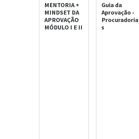
MENTORIA +
Guia da
MINDSET DA
Aprovação -
APROVAÇÃO
Procuradoria
MÓDULO I E II
s