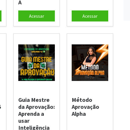
A
Acessar
Acessar
Guia Mestre
Método
5
da Aprovação:
Aprovação
Aprenda a
Alpha
usar
Inteligência