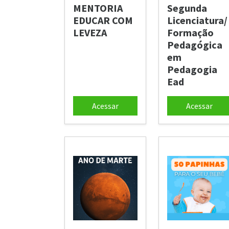
MENTORIA
Segunda
EDUCAR COM
Licenciatura/
LEVEZA
Formação
Pedagógica
em
Pedagogia
Ead
Acessar
Acessar