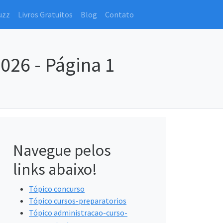
uzz
Livros Gratuitos
Blog
Contato
026 - Página 1
Navegue pelos
links abaixo!
Tópico concurso
Tópico cursos-preparatorios
Tópico administracao-curso-