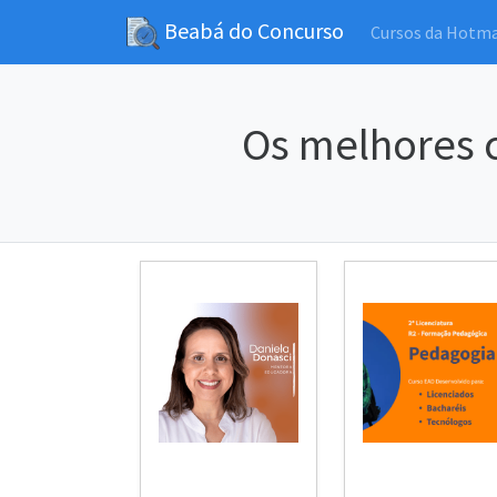
Beabá do Concurso
Cursos da Hotm
Os melhores c