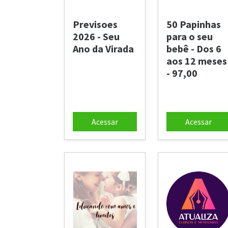
Previsoes
50 Papinhas
2026 - Seu
para o seu
Ano da Virada
bebê - Dos 6
aos 12 meses
- 97,00
Acessar
Acessar