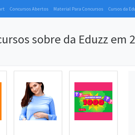
art
Concursos Abertos
Material Para Concursos
Cursos da Ed
ursos sobre da Eduzz em 2