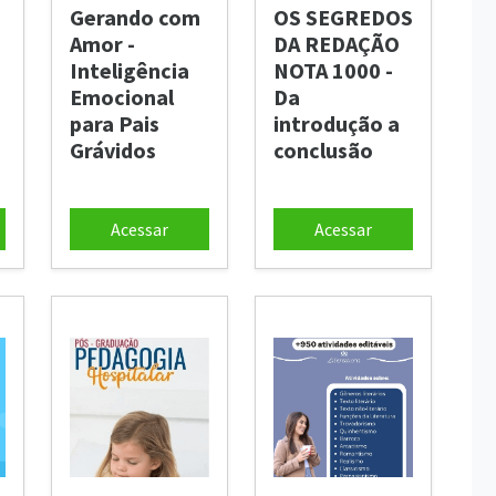
Gerando com
OS SEGREDOS
Amor -
DA REDAÇÃO
Inteligência
NOTA 1000 -
Emocional
Da
para Pais
introdução a
Grávidos
conclusão
Acessar
Acessar