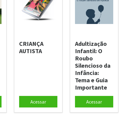
CRIANÇA
Adultização
AUTISTA
Infantil: O
Roubo
Silencioso da
Infância:
Tema e Guia
Importante
Acessar
Acessar