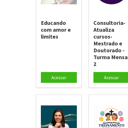
Educando
Consultoria-
com amor e
Atualiza
limites
cursos-
Mestrado e
Doutorado -
Turma Mensa
2
Acessar
Acessar