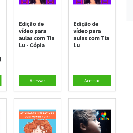
Edição de
Edição de
vídeo para
vídeo para
aulas com Tia
aulas com Tia
Lu - Cópia
Lu
l
Acessar
Acessar