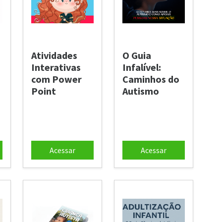
Atividades
O Guia
Interativas
Infalível:
com Power
Caminhos do
Point
Autismo
Acessar
Acessar