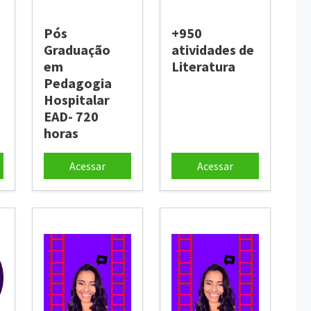
Pós
+950
Graduação
atividades de
em
Literatura
Pedagogia
Hospitalar
EAD- 720
horas
Acessar
Acessar