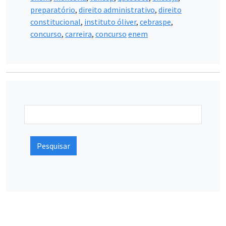
preparatório
,
direito administrativo
,
direito
constitucional
,
instituto óliver
,
cebraspe
,
concurso
,
carreira
,
concurso
enem
Pesquisar