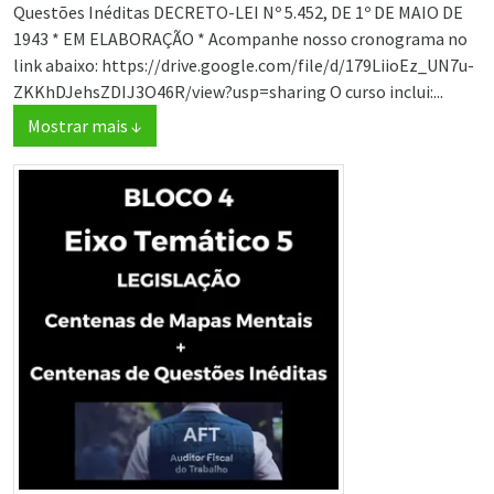
Questões Inéditas DECRETO-LEI Nº 5.452, DE 1º DE MAIO DE
1943 * EM ELABORAÇÃO * Acompanhe nosso cronograma no
link abaixo: https://drive.google.com/file/d/179LiioEz_UN7u-
ZKKhDJehsZDIJ3O46R/view?usp=sharing O curso inclui:...
Mostrar mais ↓