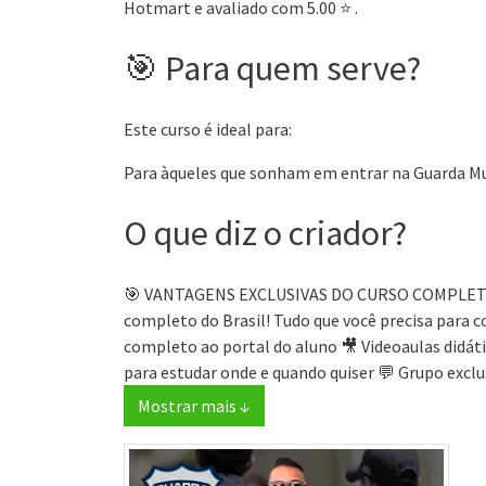
Hotmart e avaliado com 5.00 ⭐ .
🎯 Para quem serve?
Este curso é ideal para:
Para àqueles que sonham em entrar na Guarda Mu
O que diz o criador?
🎯 VANTAGENS EXCLUSIVAS DO CURSO COMPLETO 
completo do Brasil! Tudo que você precisa para c
completo ao portal do aluno 🎥 Videoaulas didáti
para estudar onde e quando quiser 💬 Grupo exclus
Mostrar mais ↓