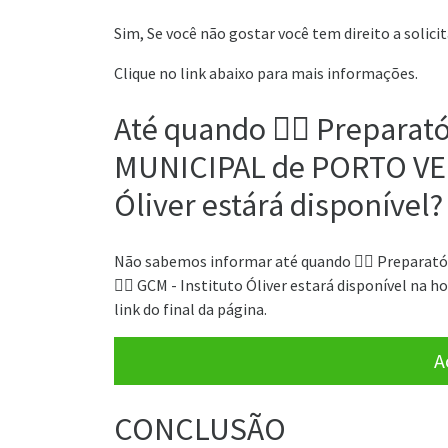
Sim, Se você não gostar você tem direito a solici
Clique no link abaixo para mais informações.
Até quando 👮‍♂️ Prepar
MUNICIPAL de PORTO VELHO
Óliver estárá disponível?
Não sabemos informar até quando 👮‍♂️ Prepar
👮‍♂️ GCM - Instituto Óliver estará disponível na
link do final da página.
A
CONCLUSÃO