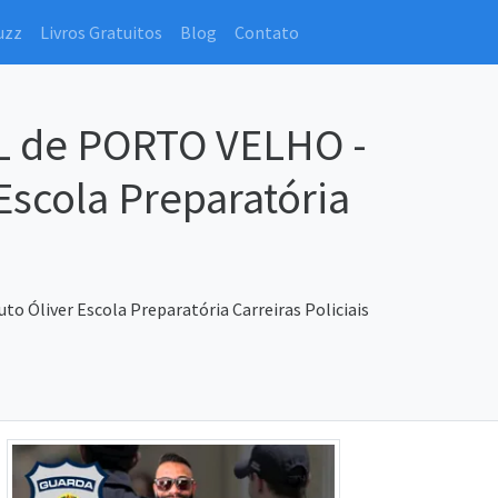
uzz
Livros Gratuitos
Blog
Contato
AL de PORTO VELHO -
r Escola Preparatória
to Óliver Escola Preparatória Carreiras Policiais