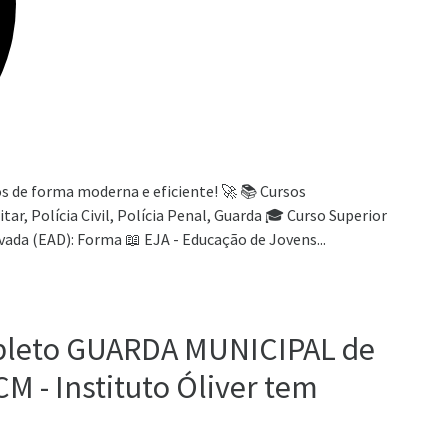
s de forma moderna e eficiente! 🚀 📚 Cursos
itar, Polícia Civil, Polícia Penal, Guarda 🎓 Curso Superior
ada (EAD): Forma 📖 EJA - Educação de Jovens...
ompleto GUARDA MUNICIPAL de
M - Instituto Óliver tem