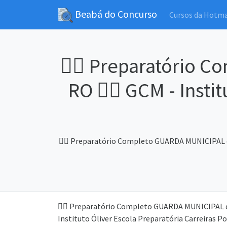
Beabá do Concurso
Cursos da Hotm
👮‍♂️ Preparatório
RO 👮‍♂️ GCM - Insti
👮‍♂️ Preparatório Completo GUARDA MUNICIPAL de 
👮‍♂️ Preparatório Completo GUARDA MUNICIPAL de
Instituto Óliver Escola Preparatória Carreiras Po