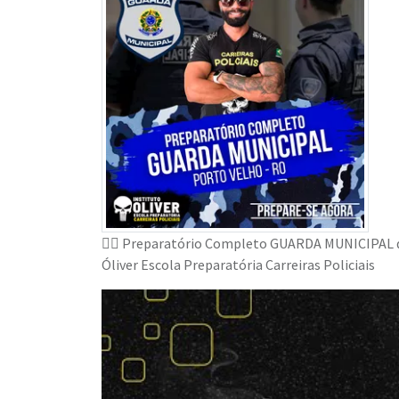
👮‍♂️ Preparatório Completo GUARDA MUNICIPAL de
Óliver Escola Preparatória Carreiras Policiais