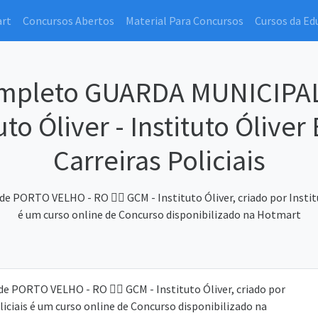
art
Concursos Abertos
Material Para Concursos
Cursos da Ed
 Completo GUARDA MUNICIP
tuto Óliver - Instituto Ólive
Carreiras Policiais
PORTO VELHO - RO 👮‍♂️ GCM - Instituto Óliver, criado por Institu
é um curso online de Concurso disponibilizado na Hotmart
 PORTO VELHO - RO 👮‍♂️ GCM - Instituto Óliver, criado por
liciais é um curso online de Concurso disponibilizado na