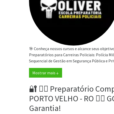
🎯 Conheça nossos cursos e alcance seus objetivo
Preparatórios para Carreiras Policiais: Polícia Mil
Sequencial de Gestão em Segurança Pública e Priv
Mostrar mais ↓
🔐 👮‍♂️ Preparatório C
PORTO VELHO - RO 👮‍♂️ GC
Garantia!