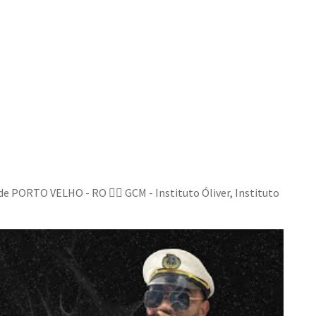
 PORTO VELHO - RO 👮‍♂️ GCM - Instituto Óliver, Instituto