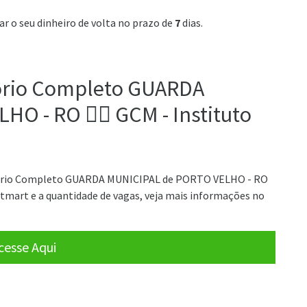
tar o seu dinheiro de volta no prazo de
7
dias.
atório Completo GUARDA
 - RO 👮‍♂️ GCM - Instituto
atório Completo GUARDA MUNICIPAL de PORTO VELHO - RO
 hotmart e a quantidade de vagas, veja mais informações no
cesse Aqui