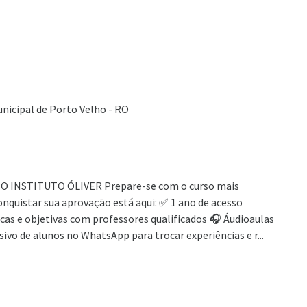
nicipal de Porto Velho - RO
INSTITUTO ÓLIVER Prepare-se com o curso mais
onquistar sua aprovação está aqui: ✅ 1 ano de acesso
cas e objetivas com professores qualificados 🎧 Áudioaulas
ivo de alunos no WhatsApp para trocar experiências e r...