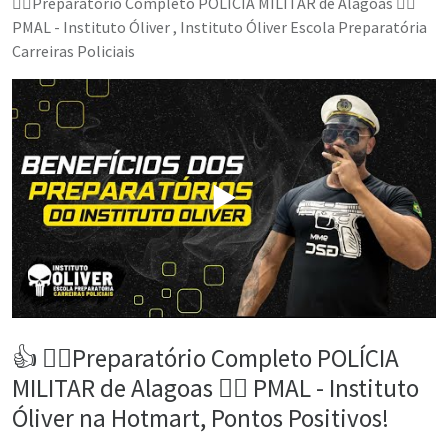
👮‍♂️Preparatório Completo POLÍCIA MILITAR de Alagoas 👮‍♂️
PMAL - Instituto Óliver , Instituto Óliver Escola Preparatória
Carreiras Policiais
▶️
👍 👮‍♂️Preparatório Completo POLÍCIA
MILITAR de Alagoas 👮‍♂️ PMAL - Instituto
Óliver na Hotmart, Pontos Positivos!