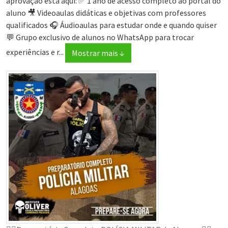
aprovação está aqui: ✅ 1 ano de acesso completo ao portal do
aluno 🎥 Videoaulas didáticas e objetivas com professores
qualificados 🎧 Áudioaulas para estudar onde e quando quiser
💬 Grupo exclusivo de alunos no WhatsApp para trocar
experiências e r...
Mostrar mais ↓