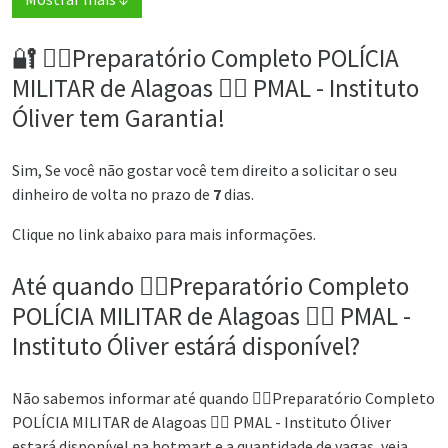
🔐 👮‍♂️Preparatório Completo POLÍCIA
MILITAR de Alagoas 👮‍♂️ PMAL - Instituto
Óliver tem Garantia!
Sim, Se você não gostar você tem direito a solicitar o seu
dinheiro de volta no prazo de
7
dias.
Clique no link abaixo para mais informações.
Até quando 👮‍♂️Preparatório Completo
POLÍCIA MILITAR de Alagoas 👮‍♂️ PMAL -
Instituto Óliver estárá disponível?
Não sabemos informar até quando 👮‍♂️Preparatório Completo
POLÍCIA MILITAR de Alagoas 👮‍♂️ PMAL - Instituto Óliver
estará disponível na hotmart e a quantidade de vagas, veja