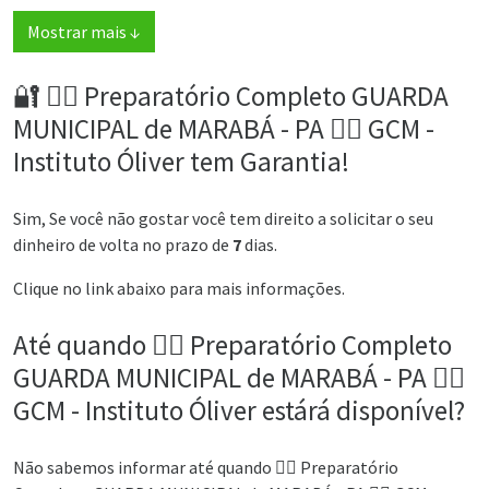
Mostrar mais ↓
🔐 👮‍♂️ Preparatório Completo GUARDA
MUNICIPAL de MARABÁ - PA 👮‍♂️ GCM -
Instituto Óliver tem Garantia!
Sim, Se você não gostar você tem direito a solicitar o seu
dinheiro de volta no prazo de
7
dias.
Clique no link abaixo para mais informações.
Até quando 👮‍♂️ Preparatório Completo
GUARDA MUNICIPAL de MARABÁ - PA 👮‍♂️
GCM - Instituto Óliver estárá disponível?
Não sabemos informar até quando 👮‍♂️ Preparatório