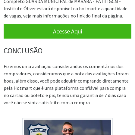
Completo GUARDA MUNICIPAL de MARABÁ - PA 👮‍♂️ GCM -
Instituto Óliver estará disponível na hotmart e a quantidade
de vagas, veja mais informações no link do final da página.
Acesse Aqui
CONCLUSÃO
Fizemos uma avaliação considerandos os comentários dos
compradores, consideramos que a nota das avaliações foram
boas, além disso, você pode adquirir comprando diretamente
pela Hotmart que é uma plataforma confiável para compra
no cartão ou boleto e pix, tendo uma garantia de 7 dias caso
você não se sinta satisfeito com a compra.