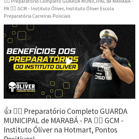
👮‍♂️ Preparatório Completo GUARDA MUNICIPAL de MARABÁ -
PA 👮‍♂️ GCM - Instituto Óliver, Instituto Óliver Escola
Preparatória Carreiras Policiais
▶️
👍 👮‍♂️ Preparatório Completo GUARDA
MUNICIPAL de MARABÁ - PA 👮‍♂️ GCM -
Instituto Óliver na Hotmart, Pontos
Positivos!