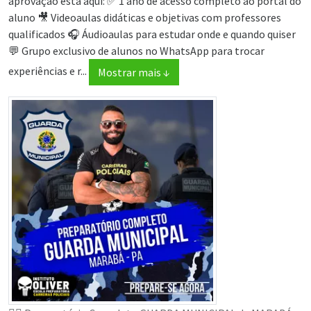
aprovação está aqui: ✅ 1 ano de acesso completo ao portal do
aluno 🎥 Videoaulas didáticas e objetivas com professores
qualificados 🎧 Áudioaulas para estudar onde e quando quiser
💬 Grupo exclusivo de alunos no WhatsApp para trocar
experiências e r...
Mostrar mais ↓