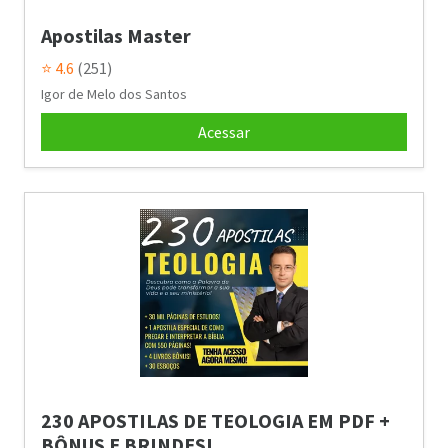
Apostilas Master
⭐ 4.6
(251)
Igor de Melo dos Santos
Acessar
230 APOSTILAS DE TEOLOGIA EM PDF +
BÔNUS E BRINDES!