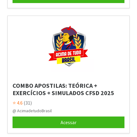
COMBO APOSTILAS: TEÓRICA +
EXERCÍCIOS + SIMULADOS CFSD 2025
⭐ 4.6
(31)
@ AcimadetudoBrasil
Acessar