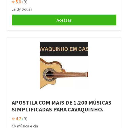
⭐ 5.0
(9)
Leidy Sousa
Acessar
APOSTILA COM MAIS DE 1.200 MÚSICAS
SIMPLIFICADAS PARA CAVAQUINHO.
⭐ 4.2
(9)
Gk música e cia