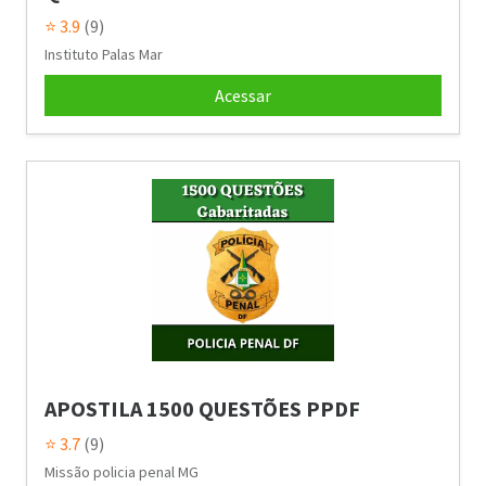
⭐ 3.9
(9)
Instituto Palas Mar
Acessar
APOSTILA 1500 QUESTÕES PPDF
⭐ 3.7
(9)
Missão policia penal MG