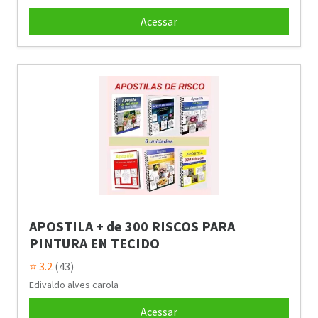
Acessar
APOSTILA + de 300 RISCOS PARA
PINTURA EN TECIDO
⭐ 3.2
(43)
Edivaldo alves carola
Acessar