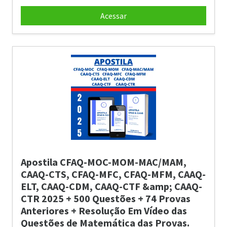
Acessar
Apostila CFAQ-MOC-MOM-MAC/MAM,
CAAQ-CTS, CFAQ-MFC, CFAQ-MFM, CAAQ-
ELT, CAAQ-CDM, CAAQ-CTF &amp; CAAQ-
CTR 2025 + 500 Questões + 74 Provas
Anteriores + Resolução Em Vídeo das
Questões de Matemática das Provas.