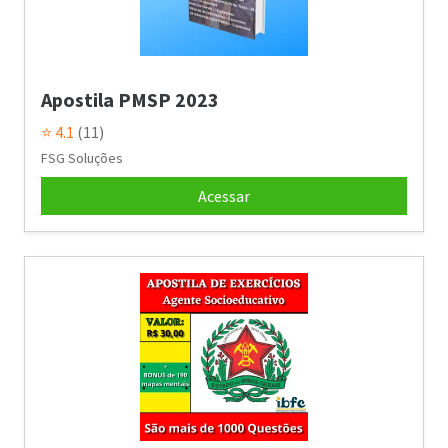
Apostila PMSP 2023
⭐ 4.1
(11)
FSG Soluções
Acessar