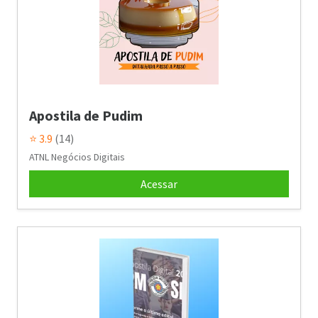
Apostila de Pudim
⭐ 3.9
(14)
ATNL Negócios Digitais
Acessar