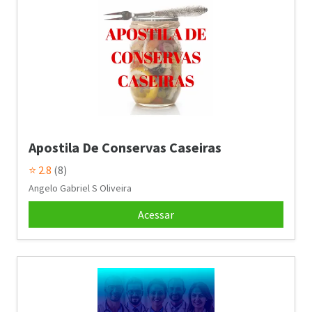
Apostila De Conservas Caseiras
⭐ 2.8
(8)
Angelo Gabriel S Oliveira
Acessar