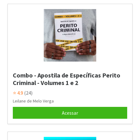
Combo - Apostila de Específicas Perito
Criminal - Volumes 1 e 2
⭐ 4.9
(24)
Leilane de Melo Verga
Acessar