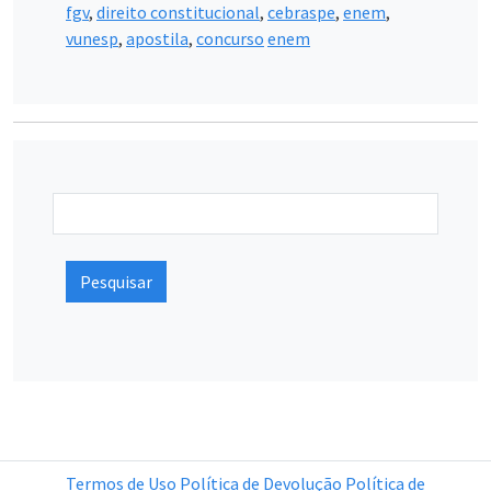
fgv
,
direito constitucional
,
cebraspe
,
enem
,
vunesp
,
apostila
,
concurso
enem
Pesquisar
Termos de Uso
Política de Devolução
Política de