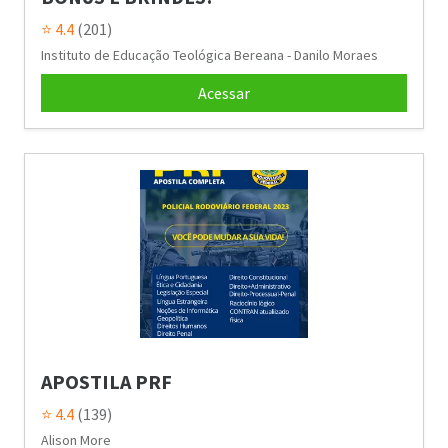
⭐ 4.4
(201)
Instituto de Educação Teológica Bereana - Danilo Moraes
Acessar
APOSTILA PRF
⭐ 4.4
(139)
Alison More