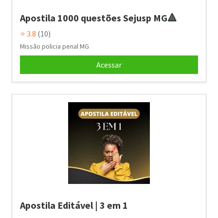
Apostila 1000 questões Sejusp MG🔺
⭐ 3.8
(10)
Missão policia penal MG
Acessar
Apostila Editável | 3 em 1