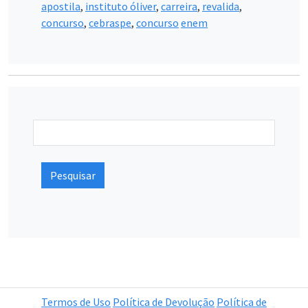
apostila
,
instituto óliver
,
carreira
,
revalida
,
concurso
,
cebraspe
,
concurso
enem
Pesquisar
Termos de Uso
Política de Devolução
Política de