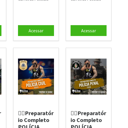
Acessar
Acessar
r
👮‍♂️Preparatór
👮‍♂️Preparatór
io Completo
io Completo
POLÍCIA
POLÍCIA