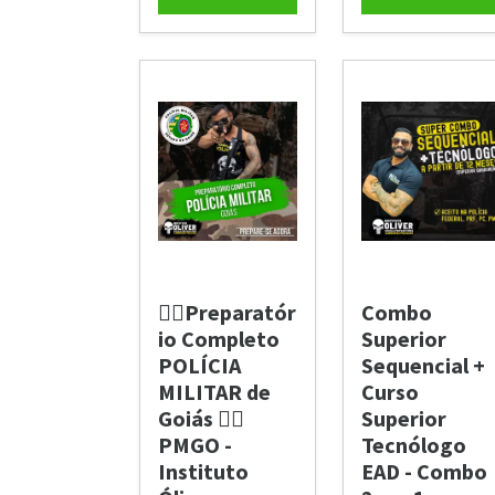
👮‍♂️Preparatór
Combo
io Completo
Superior
POLÍCIA
Sequencial +
MILITAR de
Curso
Goiás 👮‍♂️
Superior
PMGO -
Tecnólogo
Instituto
EAD - Combo