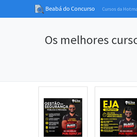
Beabá do Concurso
Cursos da Hotm
Os melhores curso