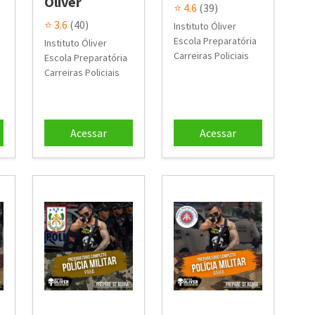
Óliver
⭐ 4.6
(39)
⭐ 3.6
(40)
Instituto Óliver
Escola Preparatória
Instituto Óliver
Carreiras Policiais
Escola Preparatória
Carreiras Policiais
Acessar
Acessar