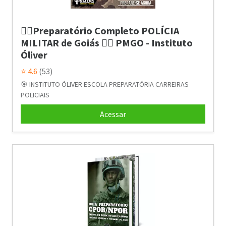
👮‍♂️Preparatório Completo POLÍCIA
MILITAR de Goiás 👮‍♂️ PMGO - Instituto
Óliver
⭐ 4.6
(53)
🎯 INSTITUTO ÓLIVER ESCOLA PREPARATÓRIA CARREIRAS
POLICIAIS
Acessar