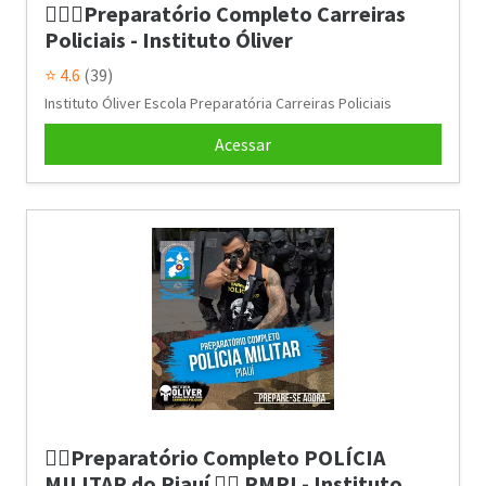
👮🏼‍♂Preparatório Completo Carreiras
Policiais - Instituto Óliver
⭐ 4.6
(39)
Instituto Óliver Escola Preparatória Carreiras Policiais
Acessar
👮‍♂️Preparatório Completo POLÍCIA
MILITAR do Piauí 👮‍♂️ PMPI - Instituto