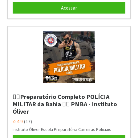
Acessar
👮‍♂️Preparatório Completo POLÍCIA
MILITAR da Bahia 👮‍♂️ PMBA - Instituto
Óliver
⭐ 4.9
(17)
Instituto Óliver Escola Preparatória Carreiras Policiais