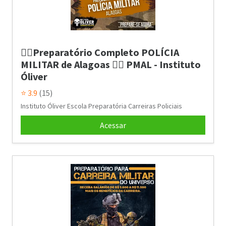
👮‍♂️Preparatório Completo POLÍCIA
MILITAR de Alagoas 👮‍♂️ PMAL - Instituto
Óliver
⭐ 3.9
(15)
Instituto Óliver Escola Preparatória Carreiras Policiais
Acessar