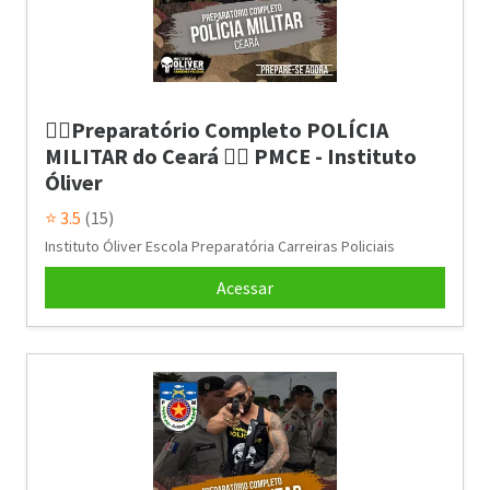
👮‍♂️Preparatório Completo POLÍCIA
MILITAR do Ceará 👮‍♂️ PMCE - Instituto
Óliver
⭐ 3.5
(15)
Instituto Óliver Escola Preparatória Carreiras Policiais
Acessar