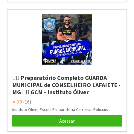
👮‍♂️ Preparatório Completo GUARDA
MUNICIPAL de CONSELHEIRO LAFAIETE -
MG 👮‍♂️ GCM - Instituto Óliver
⭐ 3.9
(16)
Instituto Óliver Escola Preparatória Carreiras Policiais
Acessar