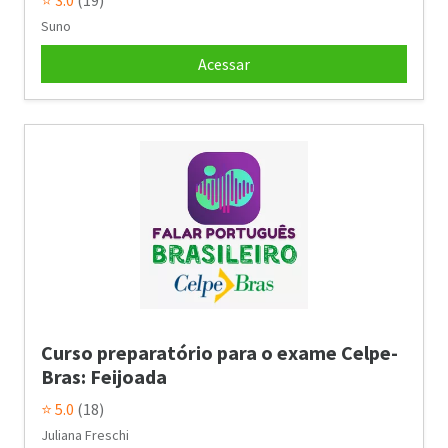
⭐ 3.0
(19)
Suno
Acessar
Curso preparatório para o exame Celpe-
Bras: Feijoada
⭐ 5.0
(18)
Juliana Freschi