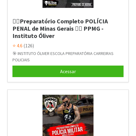
👮‍♂️Preparatório Completo POLÍCIA
PENAL de Minas Gerais 👮‍♂️ PPMG -
Instituto Óliver
⭐ 4.6
(126)
🎯 INSTITUTO ÓLIVER ESCOLA PREPARATÓRIA CARREIRAS
POLICIAIS
Acessar