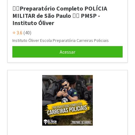
👮‍♂️Preparatório Completo POLÍCIA
MILITAR de São Paulo 👮‍♂️ PMSP -
Instituto Óliver
⭐ 3.6
(40)
Instituto Óliver Escola Preparatória Carreiras Policiais
Acessar