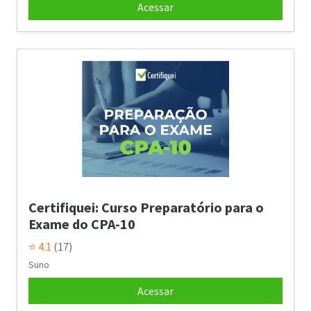
Acessar
Certifiquei: Curso Preparatório para o
Exame do CPA-10
⭐ 4.1
(17)
Suno
Acessar