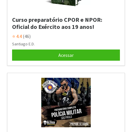
Curso preparatório CPOR e NPOR:
Oficial do Exército aos 19 anos!
⭐ 4.4
(46)
Santiago E.D.
Acessar