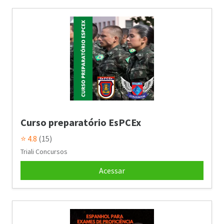
Curso preparatório EsPCEx
⭐ 4.8
(15)
Triali Concursos
Acessar