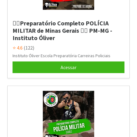
👮‍♂️Preparatório Completo POLÍCIA
MILITAR de Minas Gerais 👮‍♂️ PM-MG -
Instituto Óliver
⭐ 4.6
(122)
Instituto Óliver Escola Preparatória Carreiras Policiais
Acessar