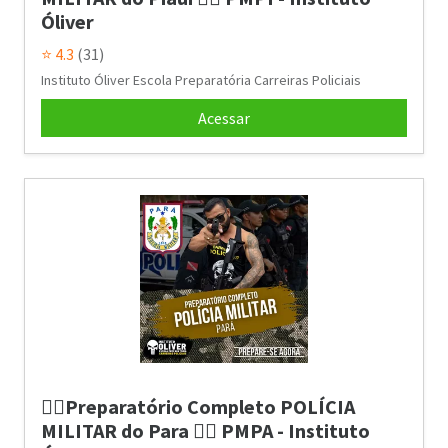
Óliver
⭐ 4.3
(31)
Instituto Óliver Escola Preparatória Carreiras Policiais
Acessar
👮‍♂️Preparatório Completo POLÍCIA
MILITAR do Para 👮‍♂️ PMPA - Instituto